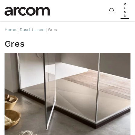
MENÜ
Home
|
Duschtassen
|
Gres
Gres